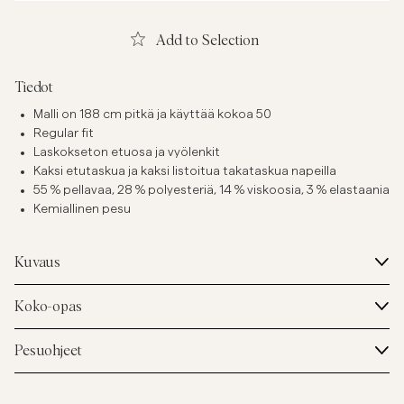
Add to Selection
Tiedot
Malli on 188 cm pitkä ja käyttää kokoa 50
Regular fit
Laskokseton etuosa ja vyölenkit
Kaksi etutaskua ja kaksi listoitua takataskua napeilla
55 % pellavaa, 28 % polyesteriä, 14 % viskoosia, 3 % elastaania
Kemiallinen pesu
Kuvaus
Koko-opas
Pesuohjeet