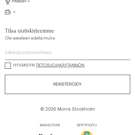
FINNISH
Tilaa uutiskirjeemme
Ole askeleen edellä muita
HYVÄKSYN
TIETOSUOJAKÄYTÄNNÖN
REKISTERÖIDY
© 2026 Morris Stockholm
MAKSUTAPA
SERTIFIOITU