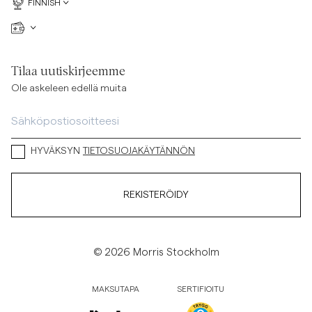
FINNISH
Tilaa uutiskirjeemme
Ole askeleen edellä muita
HYVÄKSYN
TIETOSUOJAKÄYTÄNNÖN
REKISTERÖIDY
© 2026 Morris Stockholm
MAKSUTAPA
SERTIFIOITU