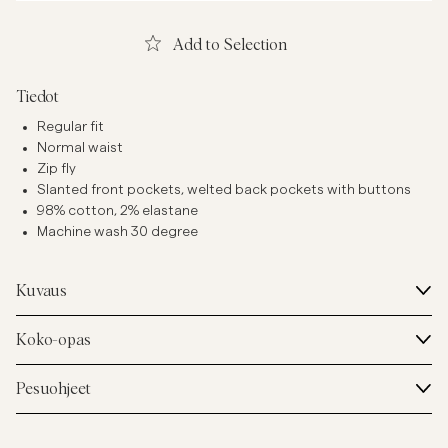
Add to Selection
Tiedot
Regular fit
Normal waist
Zip fly
Slanted front pockets, welted back pockets with buttons
98% cotton, 2% elastane
Machine wash 30 degree
Kuvaus
Koko-opas
Pesuohjeet