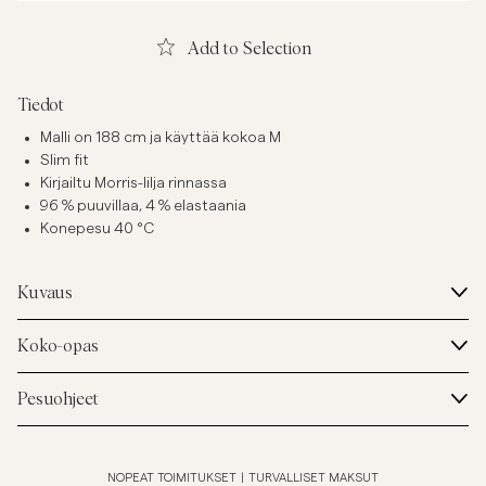
Add to Selection
Tiedot
Malli on 188 cm ja käyttää kokoa M
Slim fit
Kirjailtu Morris-lilja rinnassa
96 % puuvillaa, 4 % elastaania
Konepesu 40 °C
Kuvaus
Koko-opas
Pesuohjeet
NOPEAT TOIMITUKSET
|
TURVALLISET MAKSUT