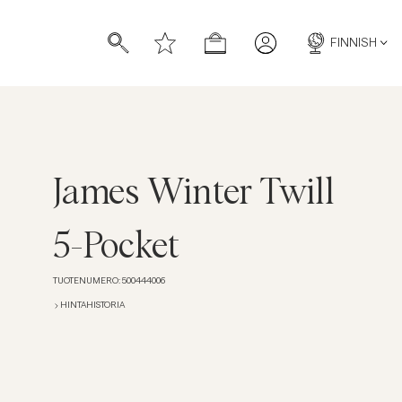
FINNISH
James Winter Twill
5-Pocket
TUOTENUMERO
:
500444006
HINTAHISTORIA