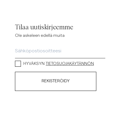
Tilaa uutiskirjeemme
Ole askeleen edellä muita
HYVÄKSYN
TIETOSUOJAKÄYTÄNNÖN
REKISTERÖIDY