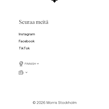
Seuraa meitä
Instagram
Facebook
TikTok
FINNISH
© 2026 Morris Stockholm