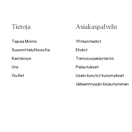
Tietoja
Asiakaspalvelu
Tapaa Morris
Yhteystiedot
Suunnittelufilosofia
Ehdot
Kestävyys
Tietosuojakäytäntö
Ura
Palautukset
Outlet
Usein kysytyt kysymykset
Jälleenmyyjän kirjautuminen