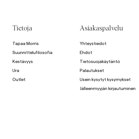
Tietoja
Asiakaspalvelu
Tapaa Morris
Yhteystiedot
Suunnittelufilosofia
Ehdot
Kestävyys
Tietosuojakäytäntö
Ura
Palautukset
Outlet
Usein kysytyt kysymykset
Jälleenmyyjän kirjautuminen