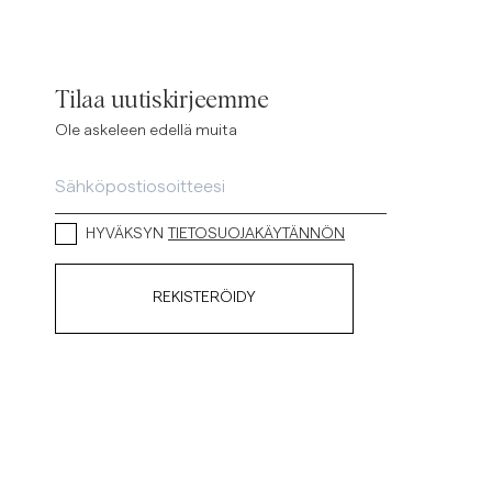
Tilaa uutiskirjeemme
Ole askeleen edellä muita
HYVÄKSYN
TIETOSUOJAKÄYTÄNNÖN
REKISTERÖIDY