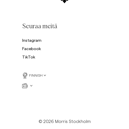
Seuraa meitä
Instagram
Facebook
TikTok
FINNISH
© 2026 Morris Stockholm