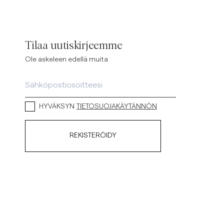
Tilaa uutiskirjeemme
Ole askeleen edellä muita
HYVÄKSYN
TIETOSUOJAKÄYTÄNNÖN
REKISTERÖIDY