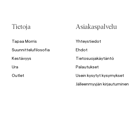
Tietoja
Asiakaspalvelu
Tapaa Morris
Yhteystiedot
Suunnittelufilosofia
Ehdot
Kestävyys
Tietosuojakäytäntö
Ura
Palautukset
Outlet
Usein kysytyt kysymykset
Jälleenmyyjän kirjautuminen