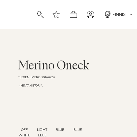
FINNISH
Merino Oneck
TUOTENUMERO
:
901426057
HINTAHISTORIA
OFF
LIGHT
BLUE
BLUE
WHITE
BLUE