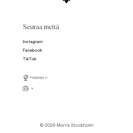
Seuraa meitä
Instagram
Facebook
TikTok
FINNISH
© 2026 Morris Stockholm