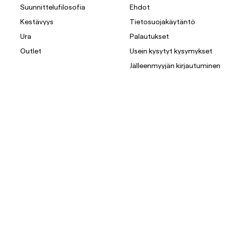
Suunnittelufilosofia
Ehdot
Kestävyys
Tietosuojakäytäntö
Ura
Palautukset
Outlet
Usein kysytyt kysymykset
Jälleenmyyjän kirjautuminen