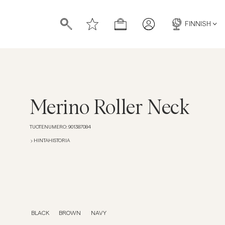
FINNISH
Merino Roller Neck
TUOTENUMERO
:
901387084
HINTAHISTORIA
BLACK
BROWN
NAVY