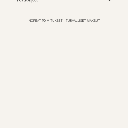
Pesuohjeet
NOPEAT TOIMITUKSET
|
TURVALLISET MAKSUT