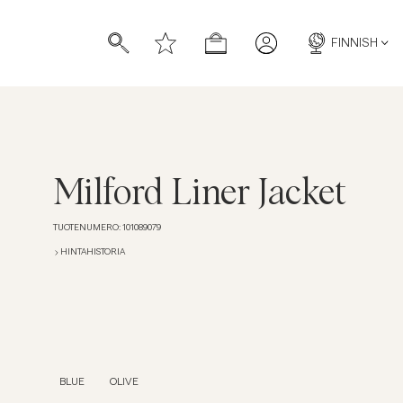
FINNISH
Milford Liner Jacket
TUOTENUMERO
:
101089079
HINTAHISTORIA
BLUE
OLIVE