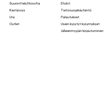
Suunnittelufilosofia
Ehdot
Kestävyys
Tietosuojakäytäntö
Ura
Palautukset
Outlet
Usein kysytyt kysymykset
Jälleenmyyjän kirjautuminen