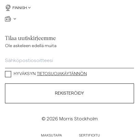
FINNISH
Tilaa uutiskirjeemme
Ole askeleen edellä muita
HYVÄKSYN
TIETOSUOJAKÄYTÄNNÖN
REKISTERÖIDY
© 2026 Morris Stockholm
MAKSUTAPA
SERTIFIOITU