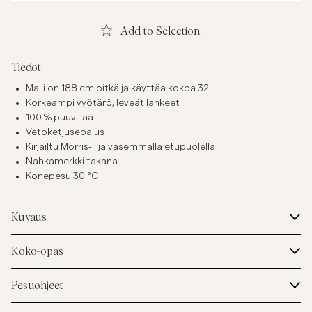
Add to Selection
Tiedot
Malli on 188 cm pitkä ja käyttää kokoa 32
Korkeampi vyötärö, leveät lahkeet
100 % puuvillaa
Vetoketjusepalus
Kirjailtu Morris-lilja vasemmalla etupuolella
Nahkamerkki takana
Konepesu 30 °C
Kuvaus
Koko-opas
Pesuohjeet