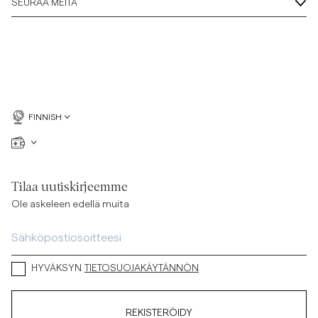
SEURAA MEITÄ
FINNISH
Tilaa uutiskirjeemme
Ole askeleen edellä muita
HYVÄKSYN
TIETOSUOJAKÄYTÄNNÖN
REKISTERÖIDY