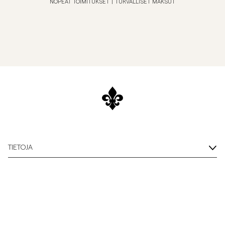
NOPEAT TOIMITUKSET
|
TURVALLISET MAKSUT
TIETOJA