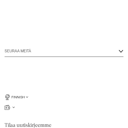
SEURAA MEITÄ
FINNISH
Tilaa uutiskirjeemme