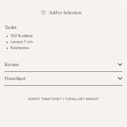
Add to Selection
Tiedot
100 % silkkiä
Leveys 7 cm
Käsinpesu
Kuvaus
Pesuohjeet
NOPEAT TOIMITUKSET
|
TURVALLISET MAKSUT