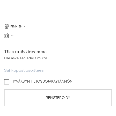
FINNISH
Tilaa uutiskirjeemme
Ole askeleen edellä muita
HYVÄKSYN
TIETOSUOJAKÄYTÄNNÖN
REKISTERÖIDY