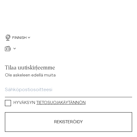
FINNISH
Tilaa uutiskirjeemme
Ole askeleen edellä muita
HYVÄKSYN
TIETOSUOJAKÄYTÄNNÖN
REKISTERÖIDY