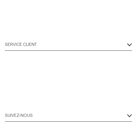
Overshirts
Polos
SERVICE CLIENT
Manteaux et vestes
Chemises
Shorts
Maille
SUIVEZ-NOUS
T-shirts
Sous-vêtements