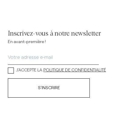
Inscrivez-vous à notre newsletter
En avant-première !
J’ACCEPTE LA
POLITIQUE DE CONFIDENTIALITÉ
S’INSCRIRE