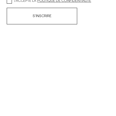
J’ACCEPTE LA
POLITIQUE DE CONFIDENTIALITÉ
S’INSCRIRE