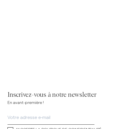
emises en lin
Maille
Voir plus
Voir plus
Inscrivez-vous à notre newsletter
En avant-première !