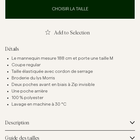
CHOISIR LA TAILLE
Add to Selection
Détails
Le mannequin mesure 188 cm et porte une taille M
Coupe regular
Taille élastiquée avec cordon de serrage
Broderie du lys Morris
Deux poches avant en biais à Zip invisible
Une poche arrière
100 % polyester
Lavage en machine à 30 °C
Description
Guide des tailles