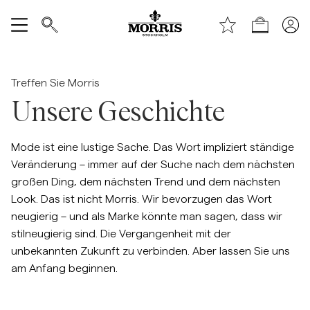
Laden
Alle anzeigen
Treffen Sie Morris
Verkauf
Unsere Geschichte
Accessoires
Mode ist eine lustige Sache. Das Wort impliziert ständige
Veränderung – immer auf der Suche nach dem nächsten
Hosen
großen Ding, dem nächsten Trend und dem nächsten
Look. Das ist nicht Morris. Wir bevorzugen das Wort
Jeans
neugierig – und als Marke könnte man sagen, dass wir
stilneugierig sind. Die Vergangenheit mit der
unbekannten Zukunft zu verbinden. Aber lassen Sie uns
Blazer
am Anfang beginnen.
Anzüge