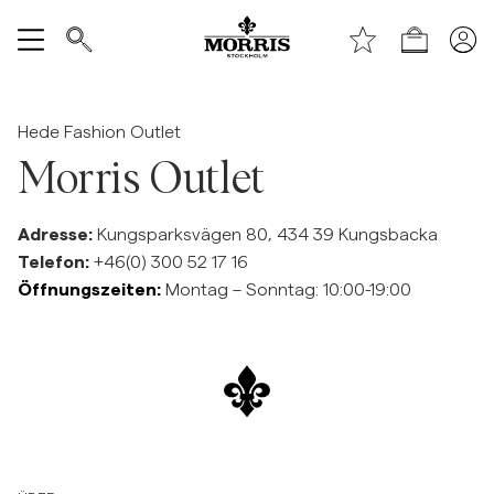
Laden
Alle anzeigen
Hede Fashion Outlet
Verkauf
Morris Outlet
Accessoires
Adresse:
Kungsparksvägen 80, 434 39 Kungsbacka
Telefon:
+46(0) 300 52 17 16
Hosen
Öffnungszeiten:
Montag – Sonntag: 10:00-19:00
Jeans
Blazer
Anzüge