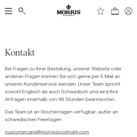
Laden
Alle anzeigen
Verkauf
Kontakt
Accessoires
Bei Fragen zu Ihrer Bestellung, unserer Website oder
Hosen
anderen Fragen können Sie sich gerne per E-Mail an
unseren Kundenservice wenden. Unser Team spricht
sowohl Englisch als auch Schwedisch und wird Ihre
Jeans
Anfragen innerhalb von 48 Stunden beantworten.
Das Team ist an Wochentagen verfügbar, außer an
Blazer
schwedischen Feiertagen.
Anzüge
customercare@morrisstockholm.com