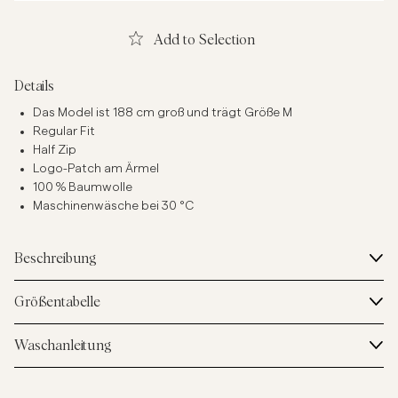
Add to Selection
Details
Das Model ist 188 cm groß und trägt Größe M
Regular Fit
Half Zip
Logo-Patch am Ärmel
100 % Baumwolle
Maschinenwäsche bei 30 °C
Beschreibung
Größentabelle
Waschanleitung