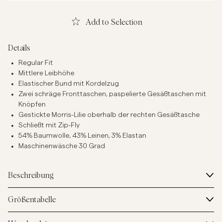
Add to Selection
Details
Regular Fit
Mittlere Leibhöhe
Elastischer Bund mit Kordelzug
Zwei schräge Fronttaschen, paspelierte Gesäßtaschen mit
Knöpfen
Gestickte Morris-Lilie oberhalb der rechten Gesäßtasche
Schließt mit Zip-Fly
54% Baumwolle, 43% Leinen, 3% Elastan
Maschinenwäsche 30 Grad
Beschreibung
Größentabelle