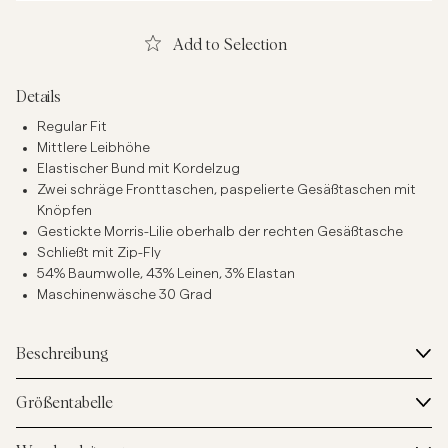
Add to Selection
Details
Regular Fit
Mittlere Leibhöhe
Elastischer Bund mit Kordelzug
Zwei schräge Fronttaschen, paspelierte Gesäßtaschen mit
Knöpfen
Gestickte Morris-Lilie oberhalb der rechten Gesäßtasche
Schließt mit Zip-Fly
54% Baumwolle, 43% Leinen, 3% Elastan
Maschinenwäsche 30 Grad
Beschreibung
Größentabelle