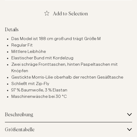
Add to Selection
Details
Das Model ist 188 cm groß und trägt Größe M
Regular Fit
Mittlere Leibhöhe
Elastischer Bund mit Kordelzug
Zwei schräge Fronttaschen, hinten Paspeltaschen mit
Knöpfen
Gestickte Morris-Lilie oberhalb der rechten Gesäßtasche
Schließt mit Zip-Fly
97 % Baumwolle, 3 % Elastan
Maschinenwäsche bei 30 °C
Beschreibung
Größentabelle