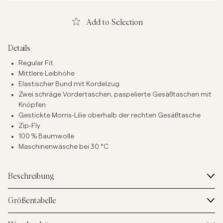
Add to Selection
Details
Regular Fit
Mittlere Leibhöhe
Elastischer Bund mit Kordelzug
Zwei schräge Vordertaschen, paspelierte Gesäßtaschen mit
Knöpfen
Gestickte Morris-Lilie oberhalb der rechten Gesäßtasche
Zip-Fly
100 % Baumwolle
Maschinenwäsche bei 30 °C
Beschreibung
Größentabelle