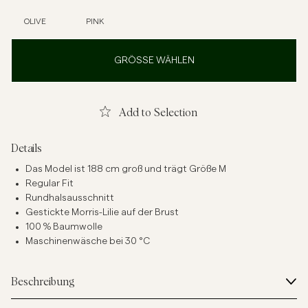
OLIVE
PINK
GRÖSSE WÄHLEN
Add to Selection
Details
Das Model ist 188 cm groß und trägt Größe M
Regular Fit
Rundhalsausschnitt
Gestickte Morris-Lilie auf der Brust
100 % Baumwolle
Maschinenwäsche bei 30 °C
Beschreibung