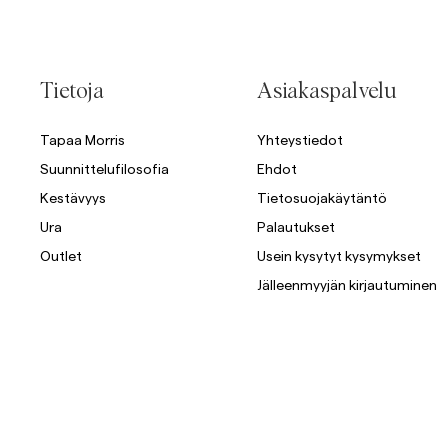
Tietoja
Asiakaspalvelu
Tapaa Morris
Yhteystiedot
Suunnittelufilosofia
Ehdot
Kestävyys
Tietosuojakäytäntö
Ura
Palautukset
Outlet
Usein kysytyt kysymykset
Jälleenmyyjän kirjautuminen