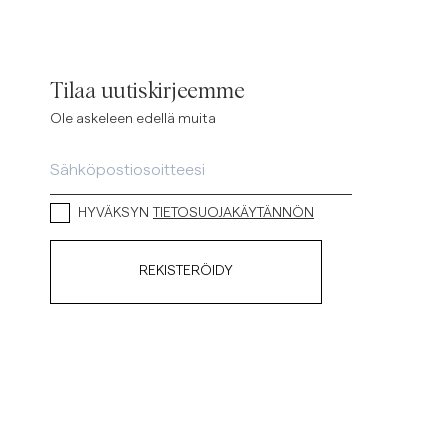
Tilaa uutiskirjeemme
Ole askeleen edellä muita
HYVÄKSYN
TIETOSUOJAKÄYTÄNNÖN
REKISTERÖIDY