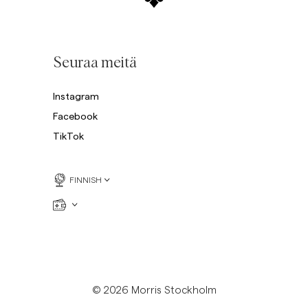
Seuraa meitä
Instagram
Facebook
TikTok
FINNISH
© 2026 Morris Stockholm