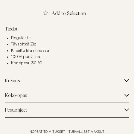
Add to Selection
Tiedot
Regular fit
Täyspitkä Zip
Kirjailtu lilja rinnassa
100 % puuvillaa
Konepesu 30 °C
Kuvaus
Koko-opas
Pesuohjeet
NOPEAT TOIMITUKSET
|
TURVALLISET MAKSUT