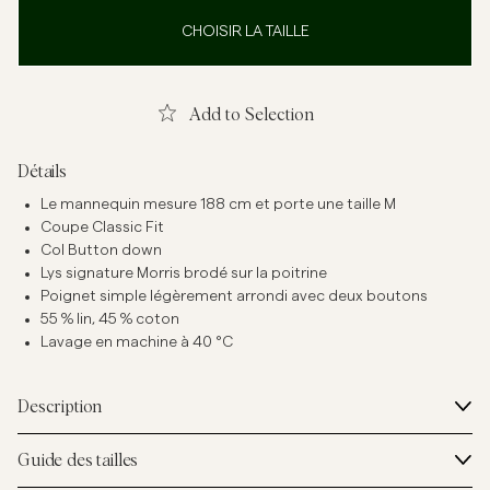
CHOISIR LA TAILLE
Add to Selection
Détails
Le mannequin mesure 188 cm et porte une taille M
Coupe Classic Fit
Col Button down
Lys signature Morris brodé sur la poitrine
Poignet simple légèrement arrondi avec deux boutons
55 % lin, 45 % coton
Lavage en machine à 40 °C
Description
Guide des tailles