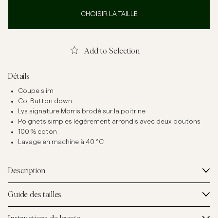
CHOISIR LA TAILLE
Add to Selection
Détails
Coupe slim
Col Button down
Lys signature Morris brodé sur la poitrine
Poignets simples légèrement arrondis avec deux boutons
100 % coton
Lavage en machine à 40 °C
Description
Guide des tailles