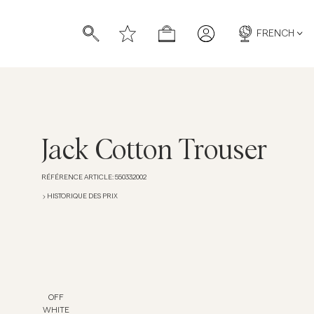
FRENCH
Jack Cotton Trouser
RÉFÉRENCE ARTICLE
:
550332002
chettes
chettes
HISTORIQUE DES PRIX
OFF
WHITE