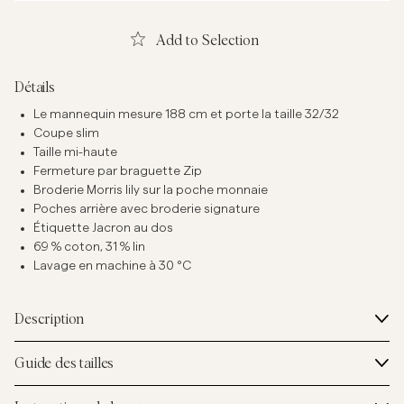
Add to Selection
Détails
Le mannequin mesure 188 cm et porte la taille 32/32
Coupe slim
Taille mi-haute
Fermeture par braguette Zip
Broderie Morris lily sur la poche monnaie
Poches arrière avec broderie signature
Étiquette Jacron au dos
69 % coton, 31 % lin
Lavage en machine à 30 °C
Description
Guide des tailles