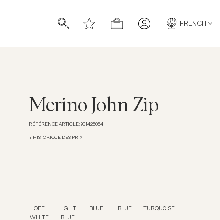
FRENCH
Merino John Zip
RÉFÉRENCE ARTICLE
:
901425054
chettes
chettes
HISTORIQUE DES PRIX
OFF
LIGHT
BLUE
BLUE
TURQUOISE
WHITE
BLUE