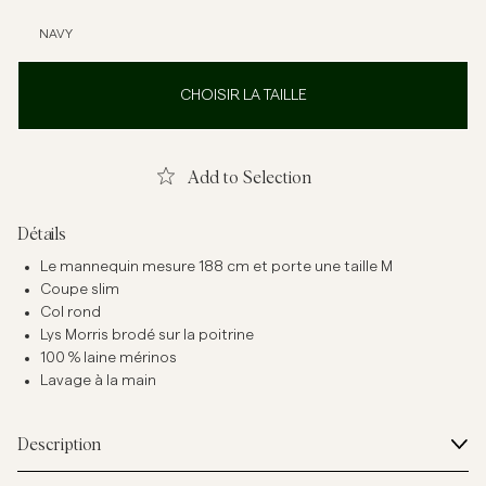
NAVY
CHOISIR LA TAILLE
Add to Selection
Détails
Le mannequin mesure 188 cm et porte une taille M
Coupe slim
Col rond
Lys Morris brodé sur la poitrine
100 % laine mérinos
Lavage à la main
Description