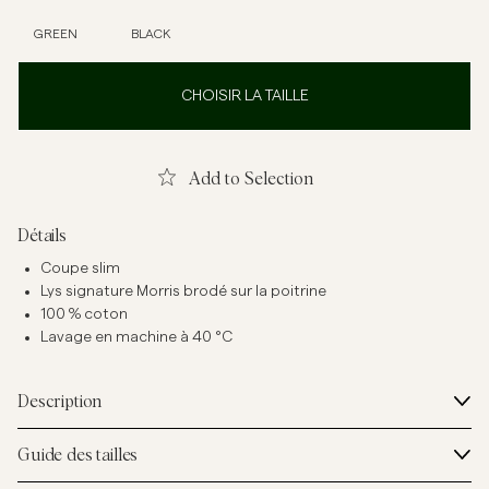
GREEN
BLACK
CHOISIR LA TAILLE
Add to Selection
Détails
Coupe slim
Lys signature Morris brodé sur la poitrine
100 % coton
Lavage en machine à 40 °C
Description
Guide des tailles