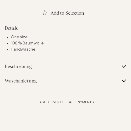
Add to Selection
Details
One size
100 % Baumwolle
Handwäsche
Beschreibung
Waschanleitung
FAST DELIVERIES
|
SAFE PAYMENTS