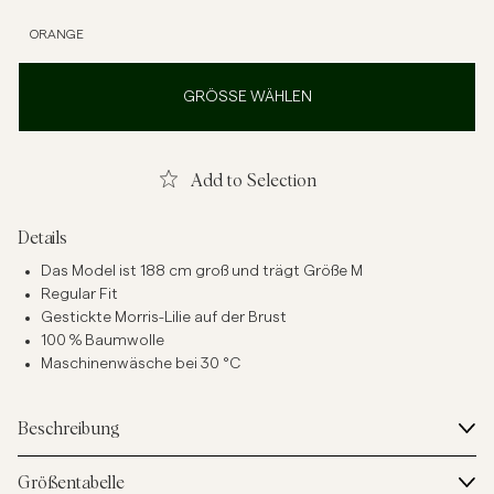
ORANGE
GRÖSSE WÄHLEN
Add to Selection
Details
Das Model ist 188 cm groß und trägt Größe M
Regular Fit
Gestickte Morris-Lilie auf der Brust
100 % Baumwolle
Maschinenwäsche bei 30 °C
Beschreibung
Größentabelle