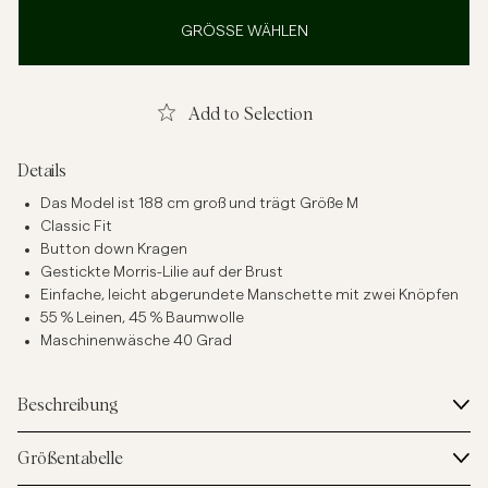
GRÖSSE WÄHLEN
Add to Selection
Details
Das Model ist 188 cm groß und trägt Größe M
Classic Fit
Button down Kragen
Gestickte Morris-Lilie auf der Brust
Einfache, leicht abgerundete Manschette mit zwei Knöpfen
55 % Leinen, 45 % Baumwolle
Maschinenwäsche 40 Grad
Beschreibung
Größentabelle