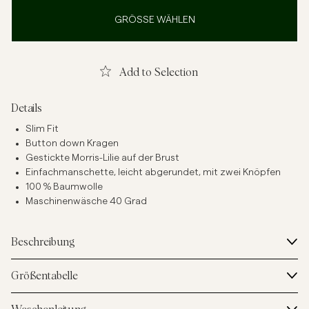
GRÖSSE WÄHLEN
Add to Selection
Details
Slim Fit
Button down Kragen
Gestickte Morris-Lilie auf der Brust
Einfachmanschette, leicht abgerundet, mit zwei Knöpfen
100 % Baumwolle
Maschinenwäsche 40 Grad
Beschreibung
Größentabelle