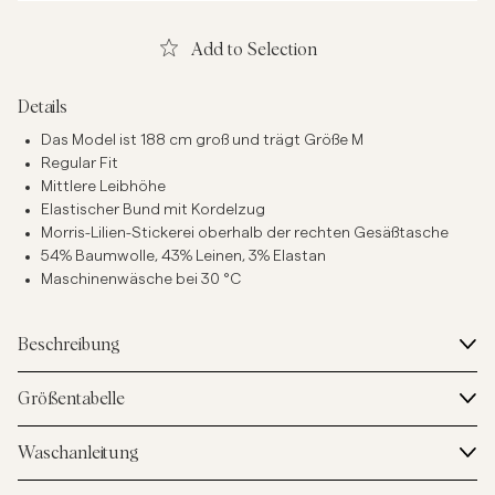
Add to Selection
Details
Das Model ist 188 cm groß und trägt Größe M
Regular Fit
Mittlere Leibhöhe
Elastischer Bund mit Kordelzug
Morris-Lilien-Stickerei oberhalb der rechten Gesäßtasche
54% Baumwolle, 43% Leinen, 3% Elastan
Maschinenwäsche bei 30 °C
Beschreibung
Größentabelle
Waschanleitung