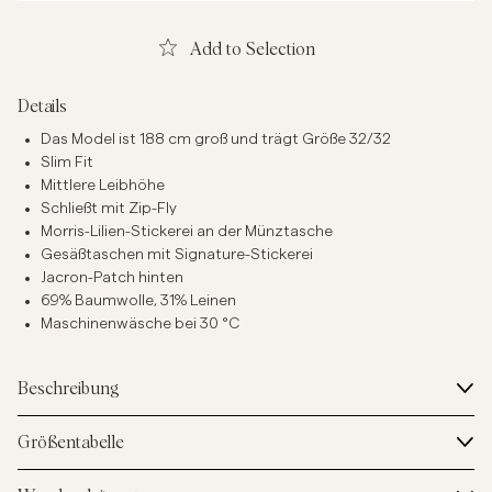
Add to Selection
Details
Das Model ist 188 cm groß und trägt Größe 32/32
Slim Fit
Mittlere Leibhöhe
Schließt mit Zip-Fly
Morris-Lilien-Stickerei an der Münztasche
Gesäßtaschen mit Signature-Stickerei
Jacron-Patch hinten
69% Baumwolle, 31% Leinen
Maschinenwäsche bei 30 °C
Beschreibung
Größentabelle