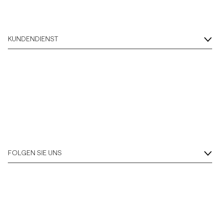
KUNDENDIENST
FOLGEN SIE UNS