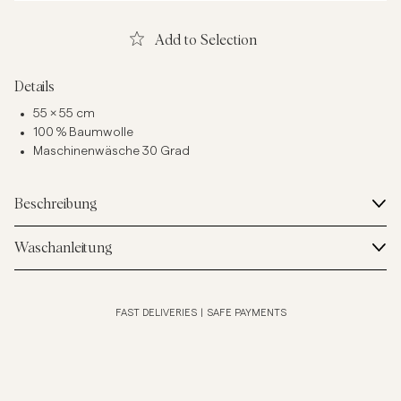
Add to Selection
Details
55 × 55 cm
100 % Baumwolle
Maschinenwäsche 30 Grad
Beschreibung
Waschanleitung
FAST DELIVERIES
|
SAFE PAYMENTS