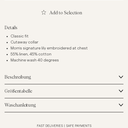
Add to Selection
Details
Classic fit
Cutaway collar
Morris signature lily embroidered at chest
55% linen, 45% cotton
Machine wash 40 degrees
Beschreibung
Größentabelle
Waschanleitung
FAST DELIVERIES
|
SAFE PAYMENTS