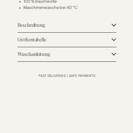
100 % Baumwolle
Maschinenwäsche bei 40 °C
Beschreibung
Größentabelle
Waschanleitung
FAST DELIVERIES
|
SAFE PAYMENTS