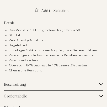
Add to Selection
Details
Das Model ist 188 cm groß und trägt Größe 50
Slim Fit
Zero Gravity-Konstruktion
Ungefüttert
Einreihiges Sakko mit zwei Knöpfen, zwei Seitenschlitzen
Zwei aufgesetzte Taschen und eine Brustleistentasche
Zwei Innentaschen
Oberstoff: 84% Baumwolle, 13% Leinen, 3% Elastan
Chemische Reinigung
Beschreibung
Größentabelle