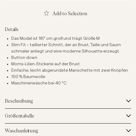
Add to Selection
Details
Das Model ist 187 cm groß und trägt Größe M
Slim Fit – taillierter Schnitt, der an Brust, Taille und Saum
schmaler anliegt und eine moderne Silhouette erzeugt.
Button down
Morris-Lilien-Stickerei auf der Brust
Einfache, leicht abgerundete Manschette mit zwei Knöpfen
100 % Baumwolle
Maschinenwäsche bei 40 °C
Beschreibung
Größentabelle
Waschanleitung