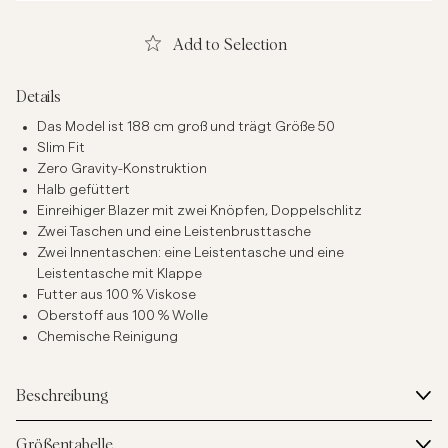
Add to Selection
Details
Das Model ist 188 cm groß und trägt Größe 50
Slim Fit
Zero Gravity-Konstruktion
Halb gefüttert
Einreihiger Blazer mit zwei Knöpfen, Doppelschlitz
Zwei Taschen und eine Leistenbrusttasche
Zwei Innentaschen: eine Leistentasche und eine
Leistentasche mit Klappe
Futter aus 100 % Viskose
Oberstoff aus 100 % Wolle
Chemische Reinigung
Beschreibung
Größentabelle