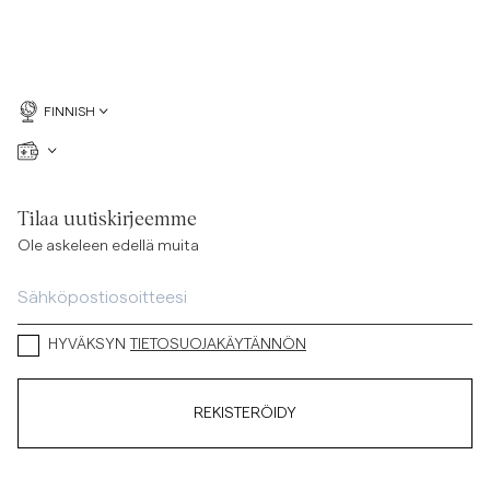
FINNISH
Tilaa uutiskirjeemme
Ole askeleen edellä muita
HYVÄKSYN
TIETOSUOJAKÄYTÄNNÖN
REKISTERÖIDY